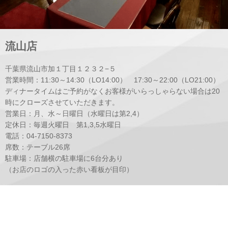
流山店
千葉県流山市加１丁目１２３２−５
営業時間：11:30～14:30（LO14:00） 17:30～22:00（LO21:00）
ディナータイムはご予約がなくお客様がいらっしゃらない場合は20
時にクローズさせていただきます。
営業日：月、水～日曜日（水曜日は第2,4）
定休日：毎週火曜日 第1,3,5水曜日
電話：04-7150-8373
席数：テーブル26席
駐車場：店舗横の駐車場に6台分あり
（お店のロゴの入った赤い看板が目印）