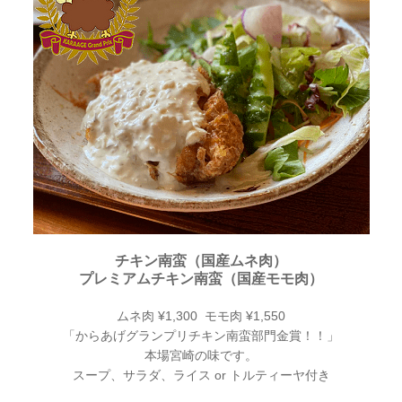
チキン南蛮（国産ムネ肉）
プレミアムチキン南蛮（国産モモ肉）
ムネ肉 ¥1,300 モモ肉 ¥1,550
「からあげグランプリチキン南蛮部門金賞！！」
本場宮崎の味です。
スープ、サラダ、ライス or トルティーヤ付き