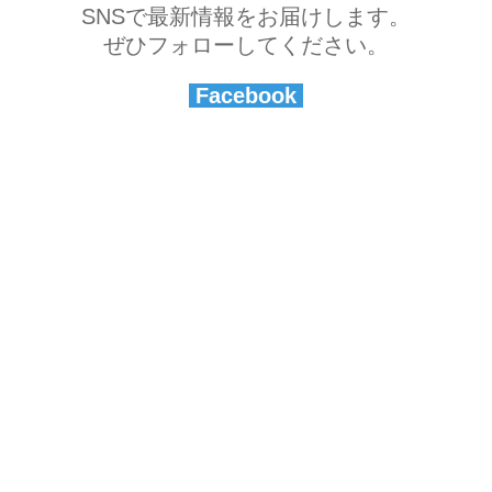
SNSで最新情報をお届けします。
ぜひフォローしてください。
Facebook