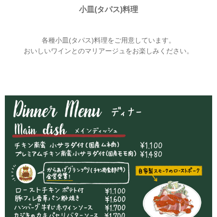
小皿(タパス)料理
各種小皿(タパス)料理をご用意しています。
おいしいワインとのマリアージュをお楽しみください。