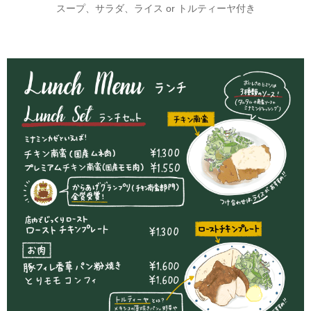
スープ、サラダ、ライス or トルティーヤ付き