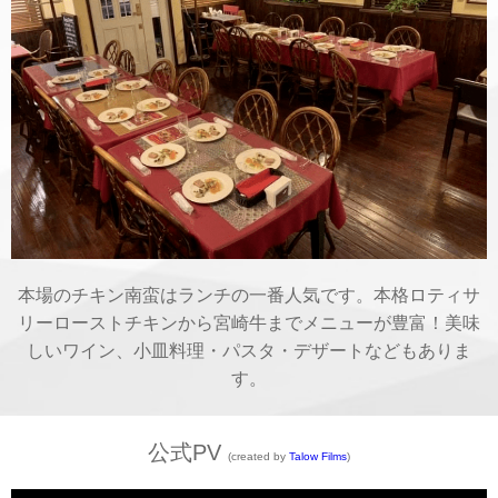
本場のチキン南蛮はランチの一番人気です。本格ロティサ
リーローストチキンから宮崎牛までメニューが豊富！美味
しいワイン、小皿料理・パスタ・デザートなどもありま
す。
公式PV
(created by
Talow Films
)