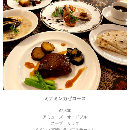
ミナミンカゼコース
¥7,500
アミューズ オードブル
スープ サラダ
メイン（宮崎牛ランプステーキ）