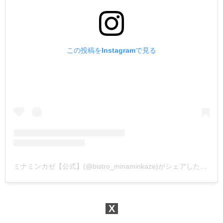
この投稿をInstagramで見る
ミナミンカゼ【公式】(@bistro_minaminkaze)がシェアした投稿
X