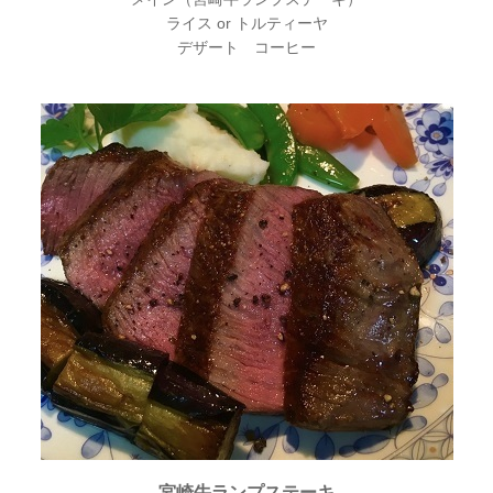
ライス or トルティーヤ
デザート コーヒー
宮崎牛ランプステーキ